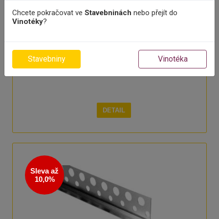
Chcete pokračovat ve
Stavebninách
nebo přejít do
Vinotéky
?
Stavebniny
Vinotéka
DETAIL
Sleva až
10,0%