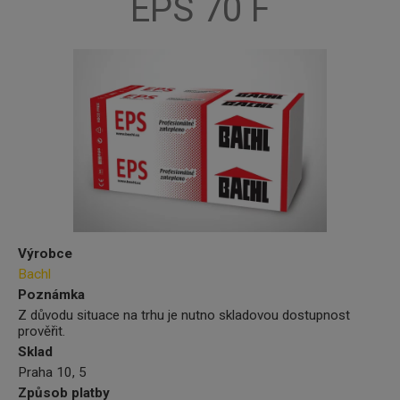
EPS 70 F
Výrobce
Bachl
Poznámka
Z důvodu situace na trhu je nutno skladovou dostupnost
prověřit.
Sklad
Praha 10, 5
Způsob platby