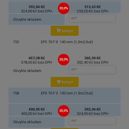
392,04 Kč
313,63 Kč
20,0%
324,00 kč bez DPH
259,20 Kč bez DPH
Obvykle skladem
koupit
753
EPS 70 F tl. 140 mm (1,5m2/bal)
457,38 Kč
365,90 Kč
20,0%
378,00 kč bez DPH
302,40 Kč bez DPH
Obvykle skladem
koupit
758
EPS 70 F tl. 150 mm (1,5m2/bal)
490,05 Kč
392,04 Kč
20,0%
405,00 kč bez DPH
324,00 Kč bez DPH
Obvykle skladem