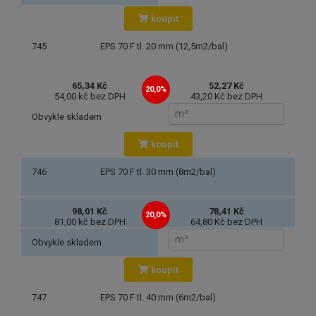
koupit
745
EPS 70 F tl. 20 mm (12,5m2/bal)
65,34 Kč
52,27 Kč
20,0%
54,00 kč bez DPH
43,20 Kč bez DPH
Obvykle skladem
koupit
746
EPS 70 F tl. 30 mm (8m2/bal)
98,01 Kč
78,41 Kč
20,0%
81,00 kč bez DPH
64,80 Kč bez DPH
Obvykle skladem
koupit
747
EPS 70 F tl. 40 mm (6m2/bal)