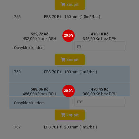
koupit
756
EPS 70 F tl. 160 mm (1,5m2/bal)
522,72 Kč
418,18 Kč
20,0%
432,00 kč bez DPH
345,60 Kč bez DPH
Obvykle skladem
koupit
759
EPS 70 F tl. 180 mm (1m2/bal)
588,06 Kč
470,45 Kč
20,0%
486,00 kč bez DPH
388,80 Kč bez DPH
Obvykle skladem
koupit
757
EPS 70 F tl. 200 mm (1m2/bal)