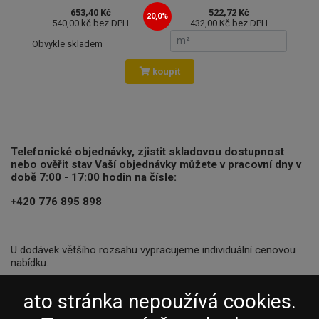
653,40 Kč
522,72 Kč
20,0%
540,00 kč bez DPH
432,00 Kč bez DPH
Obvykle skladem
koupit
Telefonické objednávky, zjistit skladovou dostupnost
nebo ověřit stav Vaší objednávky můžete v pracovní dny v
době 7:00 - 17:00 hodin na čísle:
+420 776 895 898
U dodávek většího rozsahu vypracujeme individuální cenovou
nabídku.
ato stránka nepoužívá cookies.