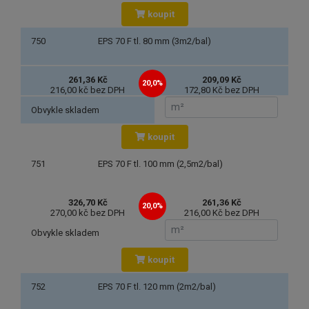
koupit
750
EPS 70 F tl. 80 mm (3m2/bal)
261,36 Kč
209,09 Kč
20,0%
216,00 kč bez DPH
172,80 Kč bez DPH
Obvykle skladem
koupit
751
EPS 70 F tl. 100 mm (2,5m2/bal)
326,70 Kč
261,36 Kč
20,0%
270,00 kč bez DPH
216,00 Kč bez DPH
Obvykle skladem
koupit
752
EPS 70 F tl. 120 mm (2m2/bal)