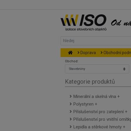
Doprava
Obchodní pod
Obchod:
Kategorie produktů
Minerální a skelná vlna
Polystyren
Příslušenství pro zateplení
Příslušenství pro vnitřní omítk
Lepidla a stěrkové hmoty