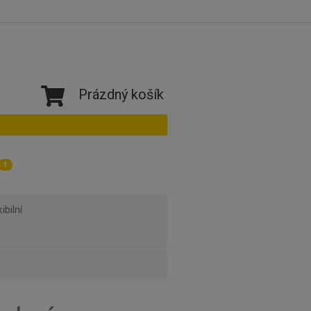
Prázdný košík
1
ibilní