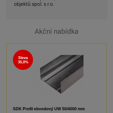
objektů spol. s r.o.
Akční nabídka
Sleva
35,0%
SDK Profil obvodový UW 50/4000 mm