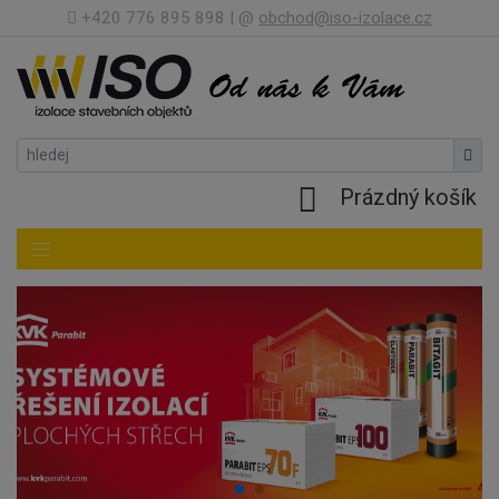
+420 776 895 898 | @
obchod@iso-izolace.cz
Prázdný košík
Toggle navigation