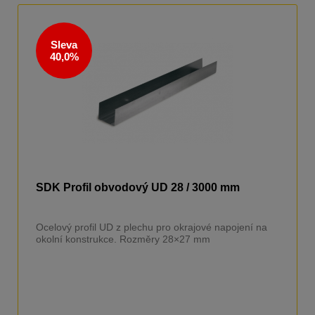
Sleva
40,0%
SDK Profil obvodový UD 28 / 3000 mm
Ocelový profil UD z plechu pro okrajové napojení na
okolní konstrukce. Rozměry 28×27 mm