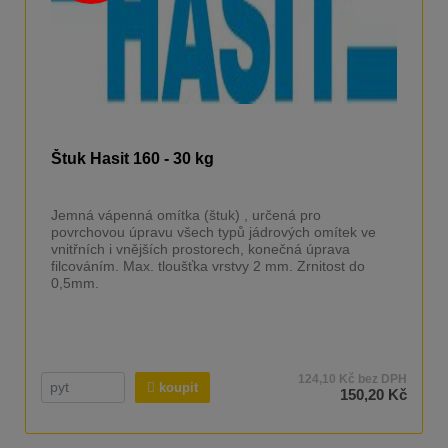
Štuk Hasit 160 - 30 kg
Jemná vápenná omítka (štuk) , určená pro
povrchovou úpravu všech typů jádrových omítek ve
vnitřních i vnějších prostorech, konečná úprava
filcováním. Max. tloušťka vrstvy 2 mm. Zrnitost do
0,5mm.
124,10 Kč bez DPH
koupit
150,20 Kč