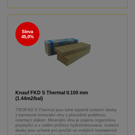
Sleva
45,0%
Knauf FKD S Thermal tl.100 mm
(1.44m2/bal)
7353FKD S Thermal jsou tuhé tepelně izolační desky
z kamenné minerální vlny s převážně podélnou
orientací vláken. Minerální vlna je pojena organickou
pryskyřicí a v celém průřezu hydrofobizovaná. Izolační
desky jsou určené pro použití ve vnějších kontaktních